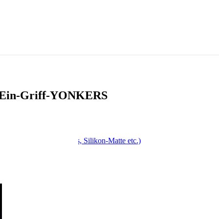
Ein-Griff-YONKERS
, Drehspieß, Antihaft-Fass, Silikon-Matte etc.)