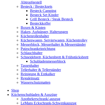
Abtropfgestell
Besteck / Bestecksets
Besteck Camping
Besteck Set Kinder
Grill Besteck / Steak Besteck
Besteckkoffer
Boxen & Kästen
Haken, Aufgänger, Halterungen
Küchenrollenhalter
Küchenwagen, Servierwagen, Küchentrolley
Messerblock, Messerhalter & Messerständer
Putzschrankeinrichtung
Schlauchhalter
Schneidebrett, Küchenbrett & Frühstücksbrett
Schubladenmesserblock
Tassenhalter
Tellerhalter & Tellerständer
Reinigung & Entkalker
Regaleinsatz
Wasserschutzmatten
Shop
Küchenschubladen & Auszüge
Apothekerschrank/-auszug
LeMans Eckschrank-Schwenkauszug