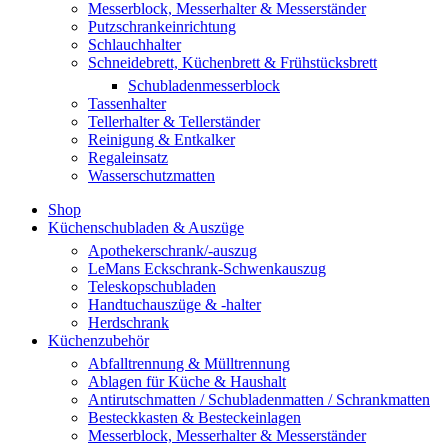
Messerblock, Messerhalter & Messerständer
Putzschrankeinrichtung
Schlauchhalter
Schneidebrett, Küchenbrett & Frühstücksbrett
Schubladenmesserblock
Tassenhalter
Tellerhalter & Tellerständer
Reinigung & Entkalker
Regaleinsatz
Wasserschutzmatten
Shop
Küchenschubladen & Auszüge
Apothekerschrank/-auszug
LeMans Eckschrank-Schwenkauszug
Teleskopschubladen
Handtuchauszüge & -halter
Herdschrank
Küchenzubehör
Abfalltrennung & Mülltrennung
Ablagen für Küche & Haushalt
Antirutschmatten / Schubladenmatten / Schrankmatten
Besteckkasten & Besteckeinlagen
Messerblock, Messerhalter & Messerständer