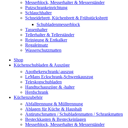
Messerblock, Messerhalter & Messerständer
Putzschrankeinrichtung
Schlauchhalter
Schneidebrett, Küchenbrett & Frühstücksbrett
Schubladenmesserblock
Tassenhalter
Tellerhalter & Tellerständer
Reinigung & Entkalker
Regaleinsatz
Wasserschutzmatten
Shop
Küchenschubladen & Auszüge
Apothekerschrank/-auszug
LeMans Eckschrank-Schwenkauszug
Teleskopschubladen
Handtuchauszüge & -halter
Herdschrank
Küchenzubehör
Abfalltrennung & Mülltrennung
Ablagen für Küche & Haushalt
Antirutschmatten / Schubladenmatten / Schrankmatten
Besteckkasten & Besteckeinlagen
Messerblock, Messerhalter & Messerständer