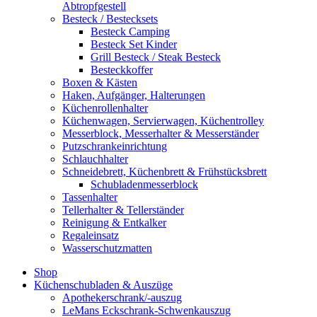
Abtropfgestell
Besteck / Bestecksets
Besteck Camping
Besteck Set Kinder
Grill Besteck / Steak Besteck
Besteckkoffer
Boxen & Kästen
Haken, Aufgänger, Halterungen
Küchenrollenhalter
Küchenwagen, Servierwagen, Küchentrolley
Messerblock, Messerhalter & Messerständer
Putzschrankeinrichtung
Schlauchhalter
Schneidebrett, Küchenbrett & Frühstücksbrett
Schubladenmesserblock
Tassenhalter
Tellerhalter & Tellerständer
Reinigung & Entkalker
Regaleinsatz
Wasserschutzmatten
Shop
Küchenschubladen & Auszüge
Apothekerschrank/-auszug
LeMans Eckschrank-Schwenkauszug