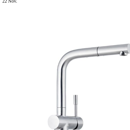
22
Nov.