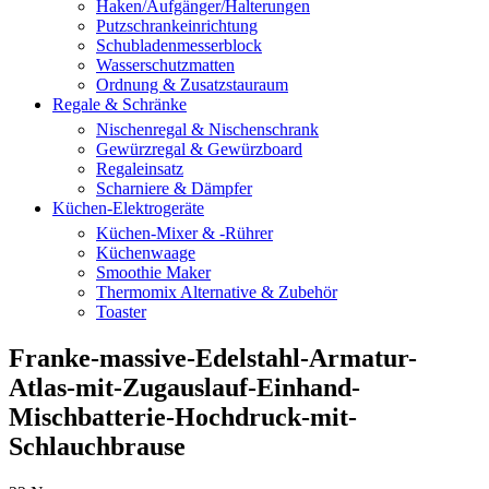
Haken/Aufgänger/Halterungen
Putzschrankeinrichtung
Schubladenmesserblock
Wasserschutzmatten
Ordnung & Zusatzstauraum
Regale & Schränke
Nischenregal & Nischenschrank
Gewürzregal & Gewürzboard
Regaleinsatz
Scharniere & Dämpfer
Küchen-Elektrogeräte
Küchen-Mixer & -Rührer
Küchenwaage
Smoothie Maker
Thermomix Alternative & Zubehör
Toaster
Franke-massive-Edelstahl-Armatur-
Atlas-mit-Zugauslauf-Einhand-
Mischbatterie-Hochdruck-mit-
Schlauchbrause