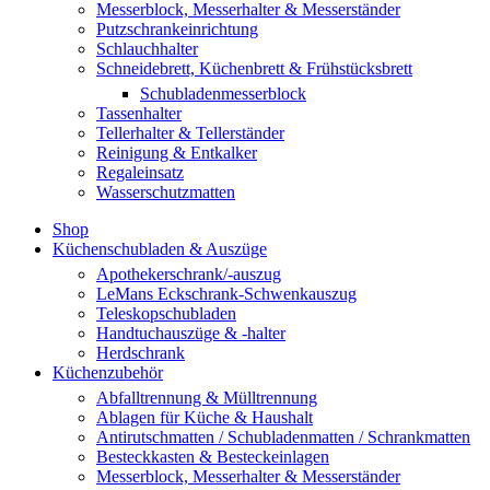
Messerblock, Messerhalter & Messerständer
Putzschrankeinrichtung
Schlauchhalter
Schneidebrett, Küchenbrett & Frühstücksbrett
Schubladenmesserblock
Tassenhalter
Tellerhalter & Tellerständer
Reinigung & Entkalker
Regaleinsatz
Wasserschutzmatten
Shop
Küchenschubladen & Auszüge
Apothekerschrank/-auszug
LeMans Eckschrank-Schwenkauszug
Teleskopschubladen
Handtuchauszüge & -halter
Herdschrank
Küchenzubehör
Abfalltrennung & Mülltrennung
Ablagen für Küche & Haushalt
Antirutschmatten / Schubladenmatten / Schrankmatten
Besteckkasten & Besteckeinlagen
Messerblock, Messerhalter & Messerständer