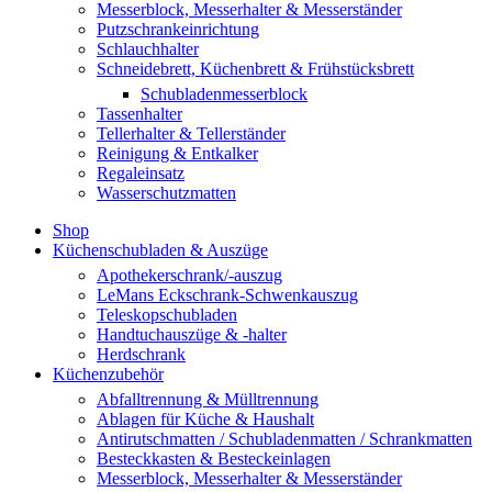
Messerblock, Messerhalter & Messerständer
Putzschrankeinrichtung
Schlauchhalter
Schneidebrett, Küchenbrett & Frühstücksbrett
Schubladenmesserblock
Tassenhalter
Tellerhalter & Tellerständer
Reinigung & Entkalker
Regaleinsatz
Wasserschutzmatten
Shop
Küchenschubladen & Auszüge
Apothekerschrank/-auszug
LeMans Eckschrank-Schwenkauszug
Teleskopschubladen
Handtuchauszüge & -halter
Herdschrank
Küchenzubehör
Abfalltrennung & Mülltrennung
Ablagen für Küche & Haushalt
Antirutschmatten / Schubladenmatten / Schrankmatten
Besteckkasten & Besteckeinlagen
Messerblock, Messerhalter & Messerständer