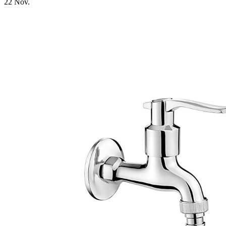
22
Nov.