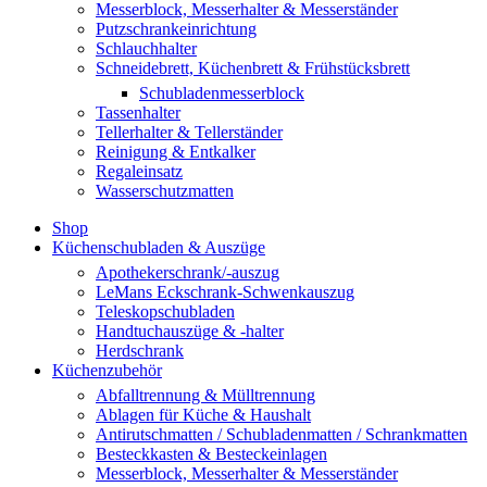
Messerblock, Messerhalter & Messerständer
Putzschrankeinrichtung
Schlauchhalter
Schneidebrett, Küchenbrett & Frühstücksbrett
Schubladenmesserblock
Tassenhalter
Tellerhalter & Tellerständer
Reinigung & Entkalker
Regaleinsatz
Wasserschutzmatten
Shop
Küchenschubladen & Auszüge
Apothekerschrank/-auszug
LeMans Eckschrank-Schwenkauszug
Teleskopschubladen
Handtuchauszüge & -halter
Herdschrank
Küchenzubehör
Abfalltrennung & Mülltrennung
Ablagen für Küche & Haushalt
Antirutschmatten / Schubladenmatten / Schrankmatten
Besteckkasten & Besteckeinlagen
Messerblock, Messerhalter & Messerständer