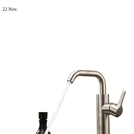
22
Nov.