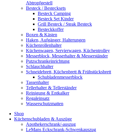
Abtropfgestell
Besteck / Bestecksets
Besteck Camping
Besteck Set Kinder
Grill Besteck / Steak Besteck
Besteckkoffer
Boxen & Kästen
Haken, Aufgänger, Halterungen
Küchenrollenhalter
Küchenwagen, Servierwagen, Küchentrolley
Messerblock, Messerhalter & Messerständer
Putzschrankeinrichtung
Schlauchhalter
Schneidebrett, Küchenbrett & Frühstücksbrett
Schubladenmesserblock
Tassenhalter
Tellerhalter & Tellerständer
Reinigung & Entkalker
Regaleinsatz
Wasserschutzmatten
Shop
Küchenschubladen & Auszüge
Apothekerschrank/-auszug
LeMans Eckschrank-Schwenkauszug