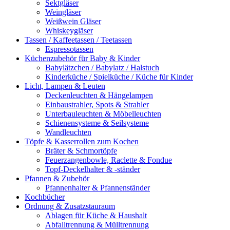
Sektgläser
Weingläser
Weißwein Gläser
Whiskeygläser
Tassen / Kaffeetassen / Teetassen
Espressotassen
Küchenzubehör für Baby & Kinder
Babylätzchen / Babylatz / Halstuch
Kinderküche / Spielküche / Küche für Kinder
Licht, Lampen & Leuten
Deckenleuchten & Hängelampen
Einbaustrahler, Spots & Strahler
Unterbauleuchten & Möbelleuchten
Schienensysteme & Seilsysteme
Wandleuchten
Töpfe & Kasserrollen zum Kochen
Bräter & Schmortöpfe
Feuerzangenbowle, Raclette & Fondue
Topf-Deckelhalter & -ständer
Pfannen & Zubehör
Pfannenhalter & Pfannenständer
Kochbücher
Ordnung & Zusatzstauraum
Ablagen für Küche & Haushalt
Abfalltrennung & Mülltrennung