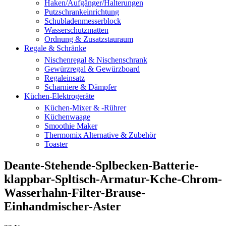
Haken/Aufgänger/Halterungen
Putzschrankeinrichtung
Schubladenmesserblock
Wasserschutzmatten
Ordnung & Zusatzstauraum
Regale & Schränke
Nischenregal & Nischenschrank
Gewürzregal & Gewürzboard
Regaleinsatz
Scharniere & Dämpfer
Küchen-Elektrogeräte
Küchen-Mixer & -Rührer
Küchenwaage
Smoothie Maker
Thermomix Alternative & Zubehör
Toaster
Deante-Stehende-Splbecken-Batterie-
klappbar-Spltisch-Armatur-Kche-Chrom-
Wasserhahn-Filter-Brause-
Einhandmischer-Aster