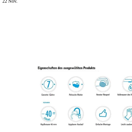
22
Nov.