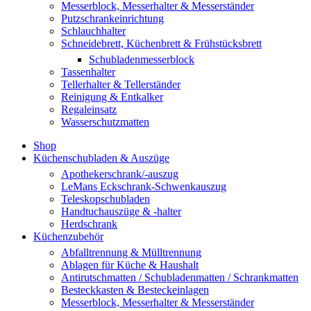
Messerblock, Messerhalter & Messerständer
Putzschrankeinrichtung
Schlauchhalter
Schneidebrett, Küchenbrett & Frühstücksbrett
Schubladenmesserblock
Tassenhalter
Tellerhalter & Tellerständer
Reinigung & Entkalker
Regaleinsatz
Wasserschutzmatten
Shop
Küchenschubladen & Auszüge
Apothekerschrank/-auszug
LeMans Eckschrank-Schwenkauszug
Teleskopschubladen
Handtuchauszüge & -halter
Herdschrank
Küchenzubehör
Abfalltrennung & Mülltrennung
Ablagen für Küche & Haushalt
Antirutschmatten / Schubladenmatten / Schrankmatten
Besteckkasten & Besteckeinlagen
Messerblock, Messerhalter & Messerständer