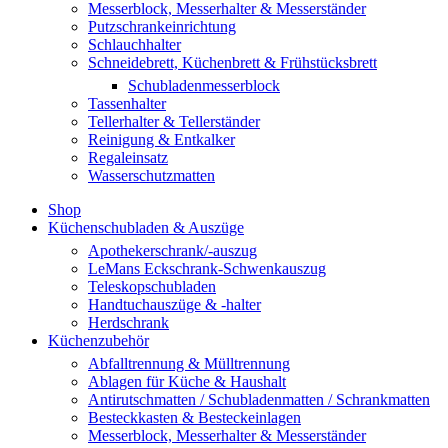
Messerblock, Messerhalter & Messerständer
Putzschrankeinrichtung
Schlauchhalter
Schneidebrett, Küchenbrett & Frühstücksbrett
Schubladenmesserblock
Tassenhalter
Tellerhalter & Tellerständer
Reinigung & Entkalker
Regaleinsatz
Wasserschutzmatten
Shop
Küchenschubladen & Auszüge
Apothekerschrank/-auszug
LeMans Eckschrank-Schwenkauszug
Teleskopschubladen
Handtuchauszüge & -halter
Herdschrank
Küchenzubehör
Abfalltrennung & Mülltrennung
Ablagen für Küche & Haushalt
Antirutschmatten / Schubladenmatten / Schrankmatten
Besteckkasten & Besteckeinlagen
Messerblock, Messerhalter & Messerständer