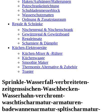
Haken/Aufgänger/Halterungen
Putzschrankeinrichtung
Schubladenmesserblock
Wasserschutzmatten
Ordnung & Zusatzstauraum
Regale & Schränke
Nischenregal & Nischenschrank
Gewürzregal & Gewürzboard
Regaleinsatz
Scharniere & Dämpfer
Küchen-Elektrogeräte
Küchen-Mixer & -Rührer
Küchenwaage
Smoothie Maker
Thermomix Alternative & Zubehör
Toaster
Sprinkle-Wasserfall-verbreiteten-
zeitgenssischen-Waschbecken-
Wasserhahn-verchromt-
waschtischarmatur-armaturen-
badewannenarmatur-spltischarmatur-