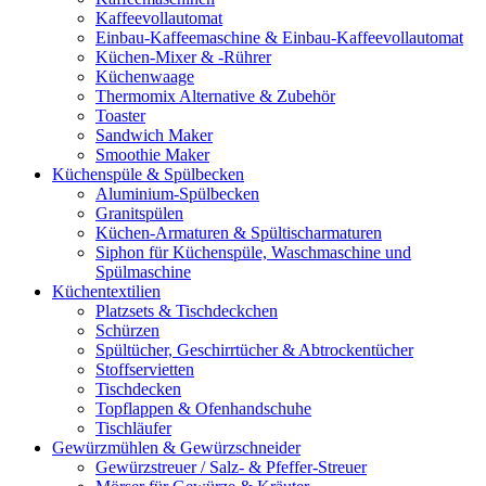
Kaffeevollautomat
Einbau-Kaffeemaschine & Einbau-Kaffeevollautomat
Küchen-Mixer & -Rührer
Küchenwaage
Thermomix Alternative & Zubehör
Toaster
Sandwich Maker
Smoothie Maker
Küchenspüle & Spülbecken
Aluminium-Spülbecken
Granitspülen
Küchen-Armaturen & Spültischarmaturen
Siphon für Küchenspüle, Waschmaschine und
Spülmaschine
Küchentextilien
Platzsets & Tischdeckchen
Schürzen
Spültücher, Geschirrtücher & Abtrockentücher
Stoffservietten
Tischdecken
Topflappen & Ofenhandschuhe
Tischläufer
Gewürzmühlen & Gewürzschneider
Gewürzstreuer / Salz- & Pfeffer-Streuer