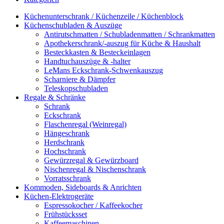
Küchenunterschrank / Küchenzeile / Küchenblock
Küchenschubladen & Auszüge
Antirutschmatten / Schubladenmatten / Schrankmatten
Apothekerschrank/-auszug für Küche & Haushalt
Besteckkasten & Besteckeinlagen
Handtuchauszüge & -halter
LeMans Eckschrank-Schwenkauszug
Scharniere & Dämpfer
Teleskopschubladen
Regale & Schränke
Schrank
Eckschrank
Flaschenregal (Weinregal)
Hängeschrank
Herdschrank
Hochschrank
Gewürzregal & Gewürzboard
Nischenregal & Nischenschrank
Vorratsschrank
Kommoden, Sideboards & Anrichten
Küchen-Elektrogeräte
Espressokocher / Kaffeekocher
Frühstücksset
Kaffeemaschinen