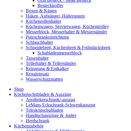
Grill Besteck / Steak Besteck
Besteckkoffer
Boxen & Kästen
Haken, Aufgänger, Halterungen
Küchenrollenhalter
Küchenwagen, Servierwagen, Küchentrolley
Messerblock, Messerhalter & Messerständer
Putzschrankeinrichtung
Schlauchhalter
Schneidebrett, Küchenbrett & Frühstücksbrett
Schubladenmesserblock
Tassenhalter
Tellerhalter & Tellerständer
Reinigung & Entkalker
Regaleinsatz
Wasserschutzmatten
Shop
Küchenschubladen & Auszüge
Apothekerschrank/-auszug
LeMans Eckschrank-Schwenkauszug
Teleskopschubladen
Handtuchauszüge & -halter
Herdschrank
Küchenzubehör