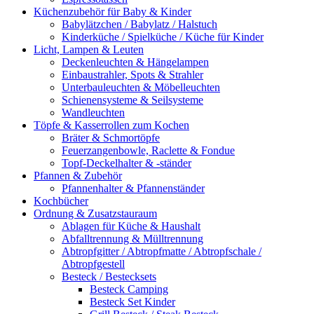
Küchenzubehör für Baby & Kinder
Babylätzchen / Babylatz / Halstuch
Kinderküche / Spielküche / Küche für Kinder
Licht, Lampen & Leuten
Deckenleuchten & Hängelampen
Einbaustrahler, Spots & Strahler
Unterbauleuchten & Möbelleuchten
Schienensysteme & Seilsysteme
Wandleuchten
Töpfe & Kasserrollen zum Kochen
Bräter & Schmortöpfe
Feuerzangenbowle, Raclette & Fondue
Topf-Deckelhalter & -ständer
Pfannen & Zubehör
Pfannenhalter & Pfannenständer
Kochbücher
Ordnung & Zusatzstauraum
Ablagen für Küche & Haushalt
Abfalltrennung & Mülltrennung
Abtropfgitter / Abtropfmatte / Abtropfschale /
Abtropfgestell
Besteck / Bestecksets
Besteck Camping
Besteck Set Kinder