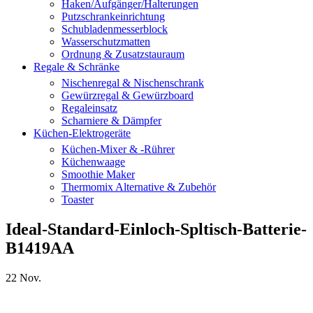
Haken/Aufgänger/Halterungen
Putzschrankeinrichtung
Schubladenmesserblock
Wasserschutzmatten
Ordnung & Zusatzstauraum
Regale & Schränke
Nischenregal & Nischenschrank
Gewürzregal & Gewürzboard
Regaleinsatz
Scharniere & Dämpfer
Küchen-Elektrogeräte
Küchen-Mixer & -Rührer
Küchenwaage
Smoothie Maker
Thermomix Alternative & Zubehör
Toaster
Ideal-Standard-Einloch-Spltisch-Batterie-
B1419AA
22
Nov.