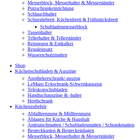
Messerblock, Messerhalter & Messerständer
Putzschrankeinrichtung
Schlauchhalter
Schneidebrett, Küchenbrett & Frühstücksbrett
Schubladenmesserblock
Tassenhalter
Tellerhalter & Tellerständer
Reinigung & Entkalker
Regaleinsatz
Wasserschutzmatten
Shop
Küchenschubladen & Auszüge
Apothekerschrank/-auszug
LeMans Eckschrank-Schwenkauszug
Teleskopschubladen
Handtuchauszüge & -halter
Herdschrank
Küchenzubehör
Abfalltrennung & Mülltrennung
Ablagen für Küche & Haushalt
Antirutschmatten / Schubladenmatten / Schrankmatten
Besteckkasten & Besteckeinlagen
Messerblock, Messerhalter & Messerständer