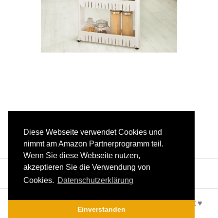
Diese Webseite verwendet Cookies und
nimmt am Amazon Partnerprogramm teil.
Wenn Sie diese Webseite nutzen,
akzeptieren Sie die Verwendung von
Cookies.
Datenschutzerklärung
Alles für die Küche, Küchenschrankeinrichtung – Mit ♥
Einverstanden
gemacht |
Datenschutz
|
Impressum