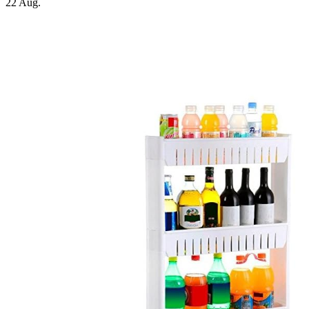
22
Aug.