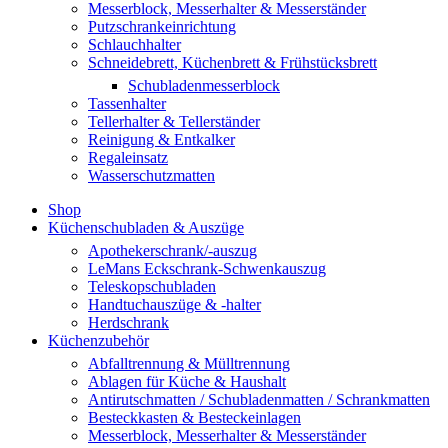
Messerblock, Messerhalter & Messerständer
Putzschrankeinrichtung
Schlauchhalter
Schneidebrett, Küchenbrett & Frühstücksbrett
Schubladenmesserblock
Tassenhalter
Tellerhalter & Tellerständer
Reinigung & Entkalker
Regaleinsatz
Wasserschutzmatten
Shop
Küchenschubladen & Auszüge
Apothekerschrank/-auszug
LeMans Eckschrank-Schwenkauszug
Teleskopschubladen
Handtuchauszüge & -halter
Herdschrank
Küchenzubehör
Abfalltrennung & Mülltrennung
Ablagen für Küche & Haushalt
Antirutschmatten / Schubladenmatten / Schrankmatten
Besteckkasten & Besteckeinlagen
Messerblock, Messerhalter & Messerständer