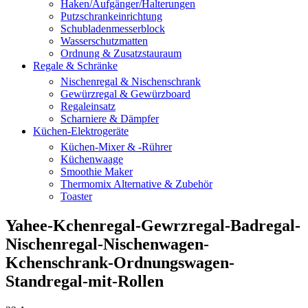
Haken/Aufgänger/Halterungen
Putzschrankeinrichtung
Schubladenmesserblock
Wasserschutzmatten
Ordnung & Zusatzstauraum
Regale & Schränke
Nischenregal & Nischenschrank
Gewürzregal & Gewürzboard
Regaleinsatz
Scharniere & Dämpfer
Küchen-Elektrogeräte
Küchen-Mixer & -Rührer
Küchenwaage
Smoothie Maker
Thermomix Alternative & Zubehör
Toaster
Yahee-Kchenregal-Gewrzregal-Badregal-
Nischenregal-Nischenwagen-
Kchenschrank-Ordnungswagen-
Standregal-mit-Rollen