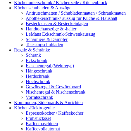
Küchenunterschrank / Küchenzeile / Küchenblock
Küchenschubladen & Auszüge
Antirutschmatten / Schubladenmatten / Schrankmatten
Apothekerschrank/-auszug für Küche & Haushalt
Besteckkasten & Besteckeinlagen
Handtuchauszüge & -halter
LeMans Eckschrank-Schwenkauszug
Scharniere & Dämpfer
Teleskopschubladen
Regale & Schränke
Schrank
Eckschrank
Flaschenregal (Weinregal)
Hängeschrank
Herdschrank
Hochschrank
Gewürzregal & Gewürzboard
Nischenregal & Nischenschrank
Vorratsschrank
Kommoden, Sideboards & Anrichten
Küchen-Elektrogeräte
Espressokocher / Kaffeekocher
Frühstücksset
Kaffeemaschinen
Kaffeevollautomat