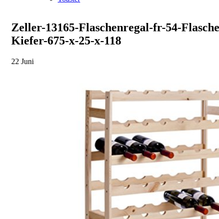
Zeller-13165-Flaschenregal-fr-54-Flasch
Kiefer-675-x-25-x-118
22
Juni