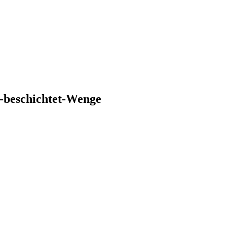
beschichtet-Wenge