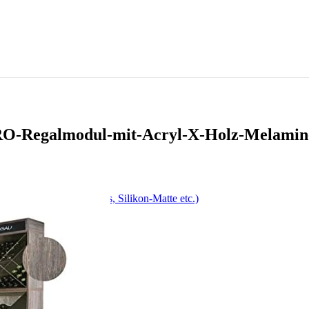
O-Regalmodul-mit-Acryl-X-Holz-Melamin-
, Drehspieß, Antihaft-Fass, Silikon-Matte etc.)