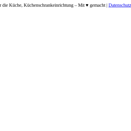
ür die Küche, Küchenschrankeinrichtung – Mit ♥ gemacht |
Datenschut