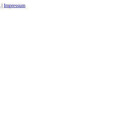
z
|
Impressum