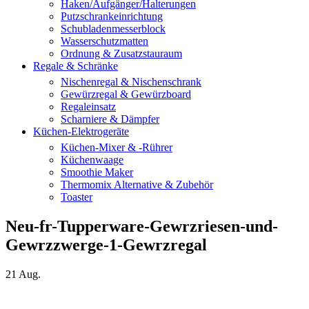
Haken/Aufgänger/Halterungen
Putzschrankeinrichtung
Schubladenmesserblock
Wasserschutzmatten
Ordnung & Zusatzstauraum
Regale & Schränke
Nischenregal & Nischenschrank
Gewürzregal & Gewürzboard
Regaleinsatz
Scharniere & Dämpfer
Küchen-Elektrogeräte
Küchen-Mixer & -Rührer
Küchenwaage
Smoothie Maker
Thermomix Alternative & Zubehör
Toaster
Neu-fr-Tupperware-Gewrzriesen-und-
Gewrzzwerge-1-Gewrzregal
21
Aug.