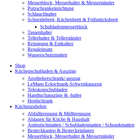
Messerblock, Messerhalter & Messerständer
Putzschrankeinrichtung
Schlauchhalter
Schneidebrett, Küchenbrett & Frühstücksbrett
Schubladenmesserblock
Tassenhalter
Tellerhalter & Tellerständer
Reinigung & Entkalker
Regaleinsatz
Wasserschutzmatten
Shop
Küchenschubladen & Auszüge
Apothekerschrank/-auszug
LeMans Eckschrank-Schwenkauszug
Teleskopschubladen
Handtuchauszüge & -halter
Herdschrank
Küchenzubehör
Abfalltrennung & Mülltrennung
Ablagen für Küche & Haushalt
Antirutschmatten / Schubladenmatten / Schrankmatten
Besteckkasten & Besteckeinlagen
Messerblock, Messerhalter & Messerständer