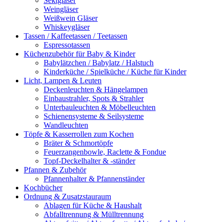
Sektgläser
Weingläser
Weißwein Gläser
Whiskeygläser
Tassen / Kaffeetassen / Teetassen
Espressotassen
Küchenzubehör für Baby & Kinder
Babylätzchen / Babylatz / Halstuch
Kinderküche / Spielküche / Küche für Kinder
Licht, Lampen & Leuten
Deckenleuchten & Hängelampen
Einbaustrahler, Spots & Strahler
Unterbauleuchten & Möbelleuchten
Schienensysteme & Seilsysteme
Wandleuchten
Töpfe & Kasserrollen zum Kochen
Bräter & Schmortöpfe
Feuerzangenbowle, Raclette & Fondue
Topf-Deckelhalter & -ständer
Pfannen & Zubehör
Pfannenhalter & Pfannenständer
Kochbücher
Ordnung & Zusatzstauraum
Ablagen für Küche & Haushalt
Abfalltrennung & Mülltrennung