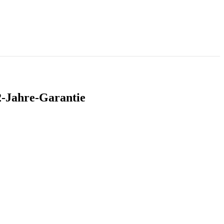
-Jahre-Garantie