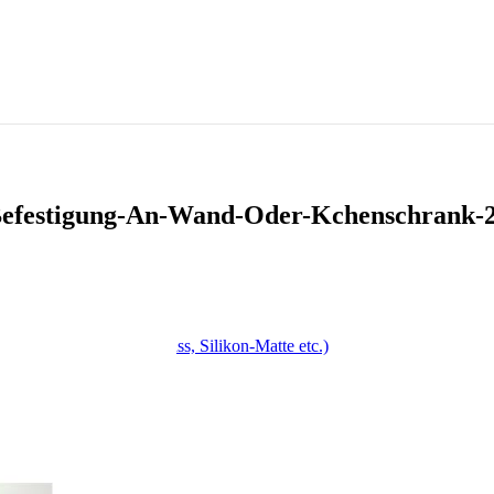
efestigung-An-Wand-Oder-Kchenschrank-2
ge, Drehspieß, Antihaft-Fass, Silikon-Matte etc.)