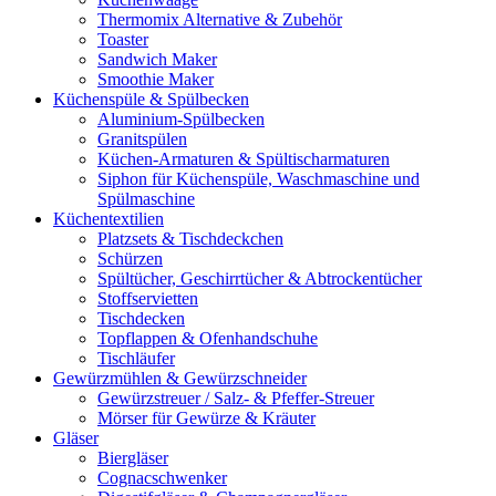
Thermomix Alternative & Zubehör
Toaster
Sandwich Maker
Smoothie Maker
Küchenspüle & Spülbecken
Aluminium-Spülbecken
Granitspülen
Küchen-Armaturen & Spültischarmaturen
Siphon für Küchenspüle, Waschmaschine und
Spülmaschine
Küchentextilien
Platzsets & Tischdeckchen
Schürzen
Spültücher, Geschirrtücher & Abtrockentücher
Stoffservietten
Tischdecken
Topflappen & Ofenhandschuhe
Tischläufer
Gewürzmühlen & Gewürzschneider
Gewürzstreuer / Salz- & Pfeffer-Streuer
Mörser für Gewürze & Kräuter
Gläser
Biergläser
Cognacschwenker