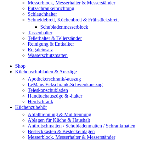
Messerblock, Messerhalter & Messerständer
Putzschrankeinrichtung
Schlauchhalter
Schneidebrett, Küchenbrett & Frühstücksbrett
Schubladenmesserblock
Tassenhalter
Tellerhalter & Tellerständer
Reinigung & Entkalker
Regaleinsatz
Wasserschutzmatten
Shop
Küchenschubladen & Auszüge
Apothekerschrank/-auszug
LeMans Eckschrank-Schwenkauszug
Teleskopschubladen
Handtuchauszüge & -halter
Herdschrank
Küchenzubehör
Abfalltrennung & Mülltrennung
Ablagen für Küche & Haushalt
Antirutschmatten / Schubladenmatten / Schrankmatten
Besteckkasten & Besteckeinlagen
Messerblock, Messerhalter & Messerständer