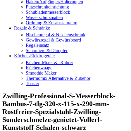
Haken/Aufgänger/Halterungen
Putzschrankeinrichtung
Schubladenmesserblock
Wasserschutzmatten
Ordnung & Zusatzstauraum
Regale & Schränke
Nischenregal & Nischenschrank
Gewürzregal & Gewürzboard
Regaleinsatz
Scharniere & Dämpfer
Küchen-Elektrogeräte
Küchen-Mixer & -Rührer
Küchenwaage
Smoothie Maker
Thermomix Alternative & Zubehör
Toaster
Zwilling-Professional-S-Messerblock-
Bambus-7-tlg-320-x-115-x-290-mm-
Rostfreier-Spezialstahl-Zwilling-
Sonderschmelze-genietet-Vollerl-
Kunststoff-Schalen-schwarz