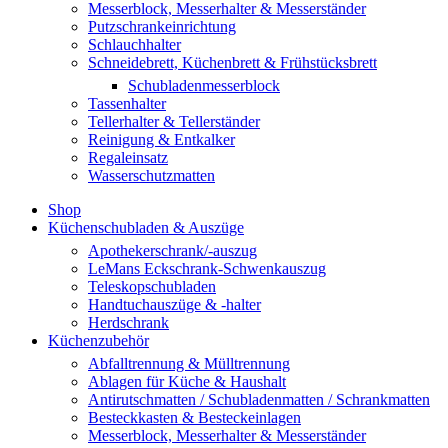
Messerblock, Messerhalter & Messerständer
Putzschrankeinrichtung
Schlauchhalter
Schneidebrett, Küchenbrett & Frühstücksbrett
Schubladenmesserblock
Tassenhalter
Tellerhalter & Tellerständer
Reinigung & Entkalker
Regaleinsatz
Wasserschutzmatten
Shop
Küchenschubladen & Auszüge
Apothekerschrank/-auszug
LeMans Eckschrank-Schwenkauszug
Teleskopschubladen
Handtuchauszüge & -halter
Herdschrank
Küchenzubehör
Abfalltrennung & Mülltrennung
Ablagen für Küche & Haushalt
Antirutschmatten / Schubladenmatten / Schrankmatten
Besteckkasten & Besteckeinlagen
Messerblock, Messerhalter & Messerständer