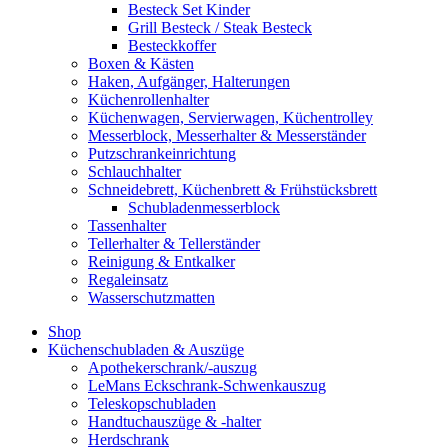
Besteck Set Kinder
Grill Besteck / Steak Besteck
Besteckkoffer
Boxen & Kästen
Haken, Aufgänger, Halterungen
Küchenrollenhalter
Küchenwagen, Servierwagen, Küchentrolley
Messerblock, Messerhalter & Messerständer
Putzschrankeinrichtung
Schlauchhalter
Schneidebrett, Küchenbrett & Frühstücksbrett
Schubladenmesserblock
Tassenhalter
Tellerhalter & Tellerständer
Reinigung & Entkalker
Regaleinsatz
Wasserschutzmatten
Shop
Küchenschubladen & Auszüge
Apothekerschrank/-auszug
LeMans Eckschrank-Schwenkauszug
Teleskopschubladen
Handtuchauszüge & -halter
Herdschrank