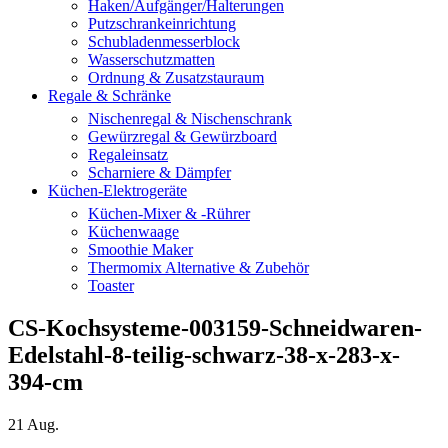
Haken/Aufgänger/Halterungen
Putzschrankeinrichtung
Schubladenmesserblock
Wasserschutzmatten
Ordnung & Zusatzstauraum
Regale & Schränke
Nischenregal & Nischenschrank
Gewürzregal & Gewürzboard
Regaleinsatz
Scharniere & Dämpfer
Küchen-Elektrogeräte
Küchen-Mixer & -Rührer
Küchenwaage
Smoothie Maker
Thermomix Alternative & Zubehör
Toaster
CS-Kochsysteme-003159-Schneidwaren-
Edelstahl-8-teilig-schwarz-38-x-283-x-
394-cm
21
Aug.