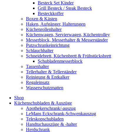
Besteck Set Kinder
Grill Besteck / Steak Besteck
Besteckkoffer
Boxen & Kästen
Haken, Aufgänger, Halterungen
Küchenrollenhalter
Küchenwagen, Servierwagen, Küchentrolley
Messerblock, Messerhalter & Messerständer
Putzschrankeinrichtung
Schlauchhalter
Schneidebrett, Küchenbrett & Frühstücksbrett
Schubladenmesserblock
Tassenhalter
Tellerhalter & Tellerständer
Reinigung & Entkalker
Regaleinsatz
Wasserschutzmatten
Shop
Küchenschubladen & Auszüge
Apothekerschrank/-auszug
LeMans Eckschrank-Schwenkauszug
Teleskopschubladen
Handtuchauszüge & -halter
Herdschrank