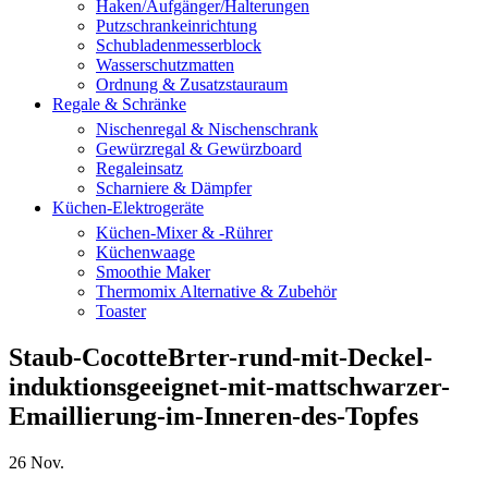
Haken/Aufgänger/Halterungen
Putzschrankeinrichtung
Schubladenmesserblock
Wasserschutzmatten
Ordnung & Zusatzstauraum
Regale & Schränke
Nischenregal & Nischenschrank
Gewürzregal & Gewürzboard
Regaleinsatz
Scharniere & Dämpfer
Küchen-Elektrogeräte
Küchen-Mixer & -Rührer
Küchenwaage
Smoothie Maker
Thermomix Alternative & Zubehör
Toaster
Staub-CocotteBrter-rund-mit-Deckel-
induktionsgeeignet-mit-mattschwarzer-
Emaillierung-im-Inneren-des-Topfes
26
Nov.