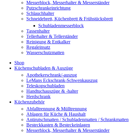
Messerblock, Messerhalter & Messerständer
Putzschrankeinrichtung
Schlauchhalter
Schneidebrett, Küchenbrett & Frühstücksbrett
Schubladenmesserblock
Tassenhalter
Tellerhalter & Tellerständer
Reinigung & Entkalker
Regaleinsatz
Wasserschutzmatten
Shop
Küchenschubladen & Auszüge
Apothekerschrank/-auszug
LeMans Eckschrank-Schwenkauszug
Teleskopschubladen
Handtuchauszüge & -halter
Herdschrank
Küchenzubehör
Abfalltrennung & Mülltrennung
Ablagen für Küche & Haushalt
Antirutschmatten / Schubladenmatten / Schrankmatten
Besteckkasten & Besteckeinlagen
Messerblock, Messerhalter & Messerständer