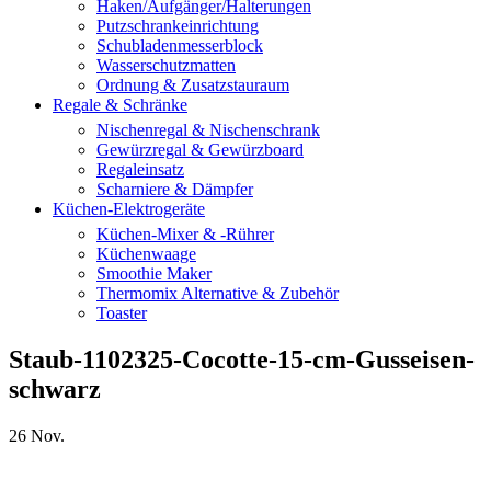
Haken/Aufgänger/Halterungen
Putzschrankeinrichtung
Schubladenmesserblock
Wasserschutzmatten
Ordnung & Zusatzstauraum
Regale & Schränke
Nischenregal & Nischenschrank
Gewürzregal & Gewürzboard
Regaleinsatz
Scharniere & Dämpfer
Küchen-Elektrogeräte
Küchen-Mixer & -Rührer
Küchenwaage
Smoothie Maker
Thermomix Alternative & Zubehör
Toaster
Staub-1102325-Cocotte-15-cm-Gusseisen-
schwarz
26
Nov.