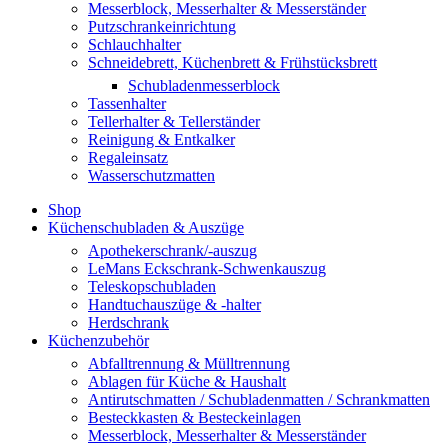
Messerblock, Messerhalter & Messerständer
Putzschrankeinrichtung
Schlauchhalter
Schneidebrett, Küchenbrett & Frühstücksbrett
Schubladenmesserblock
Tassenhalter
Tellerhalter & Tellerständer
Reinigung & Entkalker
Regaleinsatz
Wasserschutzmatten
Shop
Küchenschubladen & Auszüge
Apothekerschrank/-auszug
LeMans Eckschrank-Schwenkauszug
Teleskopschubladen
Handtuchauszüge & -halter
Herdschrank
Küchenzubehör
Abfalltrennung & Mülltrennung
Ablagen für Küche & Haushalt
Antirutschmatten / Schubladenmatten / Schrankmatten
Besteckkasten & Besteckeinlagen
Messerblock, Messerhalter & Messerständer