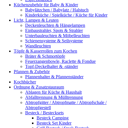
Küchenzubehör für Baby & Kinder
Babylätzchen / Babylatz / Halstuch
Kinderküche / Spielküche / Küche für Kinder
Licht, Lampen & Leuten
Deckenleuchten & Hängelampen
Einbaustrahler, Spots & Strahler
Unterbauleuchten & Möbelleuchten
Schienensysteme & Seilsysteme
Wandleuchten
Töpfe & Kasserrollen zum Kochen
Bräter & Schmortöpfe
Feuerzangenbowle, Raclette & Fondue
Topf-Deckelhalter & -ständer
Pfannen & Zubehör
Pfannenhalter & Pfannenständer
Kochbücher
Ordnung & Zusatzstauraum
Ablagen für Küche & Haushalt
Abfalltrennung & Mülltrennung
Abtropfgitter / Abtropfmatte / Abtropfschale /
Abtropfgestell
Besteck / Bestecksets
Besteck Camping
Besteck Set Kinder