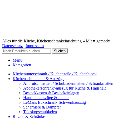
Alles für die Küche, Küchenschrankeinrichtung – Mit ♥ gemacht |
Datenschutz
|
Impressum
Suchen
Menü
Kategorien
Küchenunterschrank / Küchenzeile / Küchenblock
Küchenschubladen & Auszüge
Antirutschmatten / Schubladenmatten / Schrankmatten
Apothekerschrank/-auszug für Küche & Haushalt
Besteckkasten & Besteckeinlagen
Handtuchauszüge & -halter
LeMans Eckschrank-Schwenkauszug
Scharniere & Dämpfer
Teleskopschubladen
Regale & Schränke