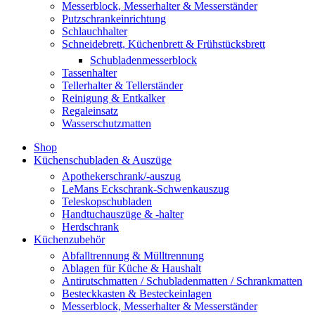
Messerblock, Messerhalter & Messerständer
Putzschrankeinrichtung
Schlauchhalter
Schneidebrett, Küchenbrett & Frühstücksbrett
Schubladenmesserblock
Tassenhalter
Tellerhalter & Tellerständer
Reinigung & Entkalker
Regaleinsatz
Wasserschutzmatten
Shop
Küchenschubladen & Auszüge
Apothekerschrank/-auszug
LeMans Eckschrank-Schwenkauszug
Teleskopschubladen
Handtuchauszüge & -halter
Herdschrank
Küchenzubehör
Abfalltrennung & Mülltrennung
Ablagen für Küche & Haushalt
Antirutschmatten / Schubladenmatten / Schrankmatten
Besteckkasten & Besteckeinlagen
Messerblock, Messerhalter & Messerständer