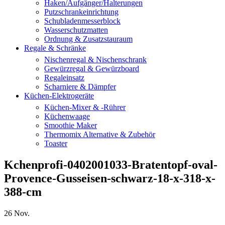
Haken/Aufgänger/Halterungen
Putzschrankeinrichtung
Schubladenmesserblock
Wasserschutzmatten
Ordnung & Zusatzstauraum
Regale & Schränke
Nischenregal & Nischenschrank
Gewürzregal & Gewürzboard
Regaleinsatz
Scharniere & Dämpfer
Küchen-Elektrogeräte
Küchen-Mixer & -Rührer
Küchenwaage
Smoothie Maker
Thermomix Alternative & Zubehör
Toaster
Kchenprofi-0402001033-Bratentopf-oval-
Provence-Gusseisen-schwarz-18-x-318-x-
388-cm
26
Nov.