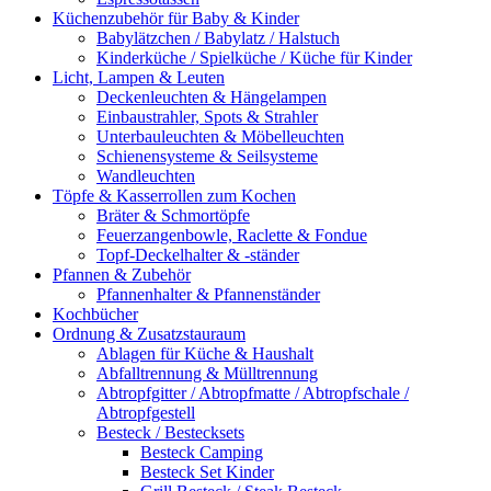
Küchenzubehör für Baby & Kinder
Babylätzchen / Babylatz / Halstuch
Kinderküche / Spielküche / Küche für Kinder
Licht, Lampen & Leuten
Deckenleuchten & Hängelampen
Einbaustrahler, Spots & Strahler
Unterbauleuchten & Möbelleuchten
Schienensysteme & Seilsysteme
Wandleuchten
Töpfe & Kasserrollen zum Kochen
Bräter & Schmortöpfe
Feuerzangenbowle, Raclette & Fondue
Topf-Deckelhalter & -ständer
Pfannen & Zubehör
Pfannenhalter & Pfannenständer
Kochbücher
Ordnung & Zusatzstauraum
Ablagen für Küche & Haushalt
Abfalltrennung & Mülltrennung
Abtropfgitter / Abtropfmatte / Abtropfschale /
Abtropfgestell
Besteck / Bestecksets
Besteck Camping
Besteck Set Kinder