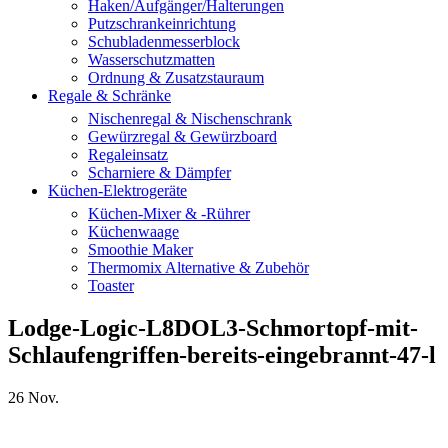
Haken/Aufgänger/Halterungen
Putzschrankeinrichtung
Schubladenmesserblock
Wasserschutzmatten
Ordnung & Zusatzstauraum
Regale & Schränke
Nischenregal & Nischenschrank
Gewürzregal & Gewürzboard
Regaleinsatz
Scharniere & Dämpfer
Küchen-Elektrogeräte
Küchen-Mixer & -Rührer
Küchenwaage
Smoothie Maker
Thermomix Alternative & Zubehör
Toaster
Lodge-Logic-L8DOL3-Schmortopf-mit-
Schlaufengriffen-bereits-eingebrannt-47-l
26
Nov.