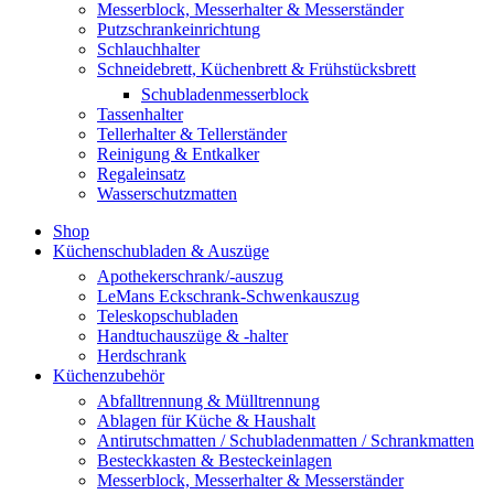
Messerblock, Messerhalter & Messerständer
Putzschrankeinrichtung
Schlauchhalter
Schneidebrett, Küchenbrett & Frühstücksbrett
Schubladenmesserblock
Tassenhalter
Tellerhalter & Tellerständer
Reinigung & Entkalker
Regaleinsatz
Wasserschutzmatten
Shop
Küchenschubladen & Auszüge
Apothekerschrank/-auszug
LeMans Eckschrank-Schwenkauszug
Teleskopschubladen
Handtuchauszüge & -halter
Herdschrank
Küchenzubehör
Abfalltrennung & Mülltrennung
Ablagen für Küche & Haushalt
Antirutschmatten / Schubladenmatten / Schrankmatten
Besteckkasten & Besteckeinlagen
Messerblock, Messerhalter & Messerständer