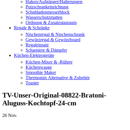
Haken/Aufgänger/Halterungen
Putzschrankeinrichtung
Schubladenmesserblock
Wasserschutzmatten
Ordnung & Zusatzstauraum
Regale & Schränke
Nischenregal & Nischenschrank
Gewürzregal & Gewürzboard
Regaleinsatz
Scharniere & Dämpfer
Küchen-Elektrogeräte
Küchen-Mixer & -Rührer
Küchenwaage
Smoothie Maker
Thermomix Alternative & Zubehör
Toaster
TV-Unser-Original-08822-Bratoni-
Aluguss-Kochtopf-24-cm
26
Nov.