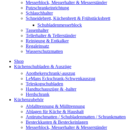
Messerblock, Messerhalter & Messerständer
Putzschrankeinrichtung
Schlauchhalter
Schneidebrett, Küchenbrett & Frühstücksbrett
Schubladenmesserblock
Tassenhalter
Tellerhalter & Tellerständer
Reinigung & Entkalker
Regaleinsatz
Wasserschutzmatten
Shop
Küchenschubladen & Auszüge
Apothekerschrank/-auszug
LeMans Eckschrank-Schwenkauszug
Teleskopschubladen
Handtuchauszüge & -halter
Herdschrank
Küchenzubehör
Abfalltrennung & Mülltrennung
Ablagen für Küche & Haushalt
Antirutschmatten / Schubladenmatten / Schrankmatten
Besteckkasten & Besteckeinlagen
Messerblock, Messerhalter & Messerständer