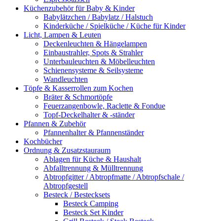
Küchenzubehör für Baby & Kinder
Babylätzchen / Babylatz / Halstuch
Kinderküche / Spielküche / Küche für Kinder
Licht, Lampen & Leuten
Deckenleuchten & Hängelampen
Einbaustrahler, Spots & Strahler
Unterbauleuchten & Möbelleuchten
Schienensysteme & Seilsysteme
Wandleuchten
Töpfe & Kasserrollen zum Kochen
Bräter & Schmortöpfe
Feuerzangenbowle, Raclette & Fondue
Topf-Deckelhalter & -ständer
Pfannen & Zubehör
Pfannenhalter & Pfannenständer
Kochbücher
Ordnung & Zusatzstauraum
Ablagen für Küche & Haushalt
Abfalltrennung & Mülltrennung
Abtropfgitter / Abtropfmatte / Abtropfschale /
Abtropfgestell
Besteck / Bestecksets
Besteck Camping
Besteck Set Kinder