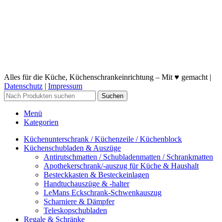
Alles für die Küche, Küchenschrankeinrichtung – Mit ♥ gemacht |
Datenschutz
|
Impressum
Suchen
Menü
Kategorien
Küchenunterschrank / Küchenzeile / Küchenblock
Küchenschubladen & Auszüge
Antirutschmatten / Schubladenmatten / Schrankmatten
Apothekerschrank/-auszug für Küche & Haushalt
Besteckkasten & Besteckeinlagen
Handtuchauszüge & -halter
LeMans Eckschrank-Schwenkauszug
Scharniere & Dämpfer
Teleskopschubladen
Regale & Schränke