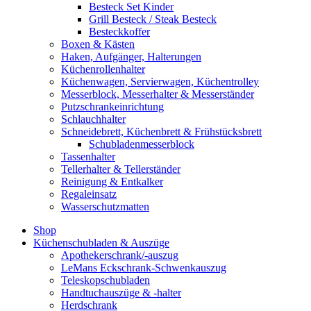
Besteck Set Kinder
Grill Besteck / Steak Besteck
Besteckkoffer
Boxen & Kästen
Haken, Aufgänger, Halterungen
Küchenrollenhalter
Küchenwagen, Servierwagen, Küchentrolley
Messerblock, Messerhalter & Messerständer
Putzschrankeinrichtung
Schlauchhalter
Schneidebrett, Küchenbrett & Frühstücksbrett
Schubladenmesserblock
Tassenhalter
Tellerhalter & Tellerständer
Reinigung & Entkalker
Regaleinsatz
Wasserschutzmatten
Shop
Küchenschubladen & Auszüge
Apothekerschrank/-auszug
LeMans Eckschrank-Schwenkauszug
Teleskopschubladen
Handtuchauszüge & -halter
Herdschrank