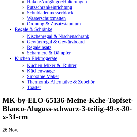
Haken/Aufgänger/Halterungen
Putzschrankeinrichtung
Schubladenmesserblock
Wasserschutzmatten
Ordnung & Zusatzstauraum
Regale & Schränke
Nischenregal & Nischenschrank
Gewürzregal & Gewürzboard
Regaleinsatz
Scharniere & Dämpfer
Küchen-Elektrogeräte
Küchen-Mixer & -Rührer
Küchenwaage
Smoothie Maker
Thermomix Alternative & Zubehör
Toaster
MK-by-ELO-65136-Meine-Kche-Topfset-
Blanco-Aluguss-schwarz-3-teilig-49-x-30-
x-31-cm
26
Nov.