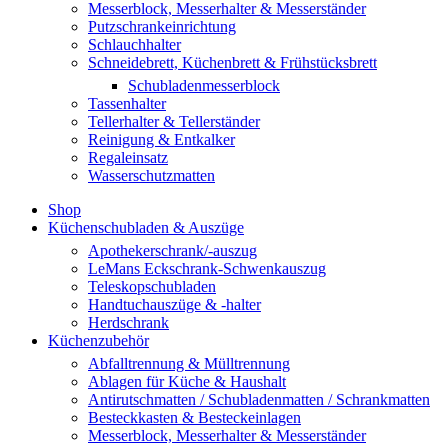
Messerblock, Messerhalter & Messerständer
Putzschrankeinrichtung
Schlauchhalter
Schneidebrett, Küchenbrett & Frühstücksbrett
Schubladenmesserblock
Tassenhalter
Tellerhalter & Tellerständer
Reinigung & Entkalker
Regaleinsatz
Wasserschutzmatten
Shop
Küchenschubladen & Auszüge
Apothekerschrank/-auszug
LeMans Eckschrank-Schwenkauszug
Teleskopschubladen
Handtuchauszüge & -halter
Herdschrank
Küchenzubehör
Abfalltrennung & Mülltrennung
Ablagen für Küche & Haushalt
Antirutschmatten / Schubladenmatten / Schrankmatten
Besteckkasten & Besteckeinlagen
Messerblock, Messerhalter & Messerständer