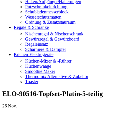
Haken/Aufgänger/Halterungen
Putzschrankeinrichtung
Schubladenmesserblock
Wasserschutzmatten
Ordnung & Zusatzstauraum
Regale & Schränke
Nischenregal & Nischenschrank
Gewürzregal & Gewürzboard
Regaleinsatz
Scharniere & Dämpfer
Küchen-Elektrogeräte
Küchen-Mixer & -Rührer
Küchenwaage
Smoothie Maker
Thermomix Alternative & Zubehör
Toaster
ELO-90516-Topfset-Platin-5-teilig
26
Nov.