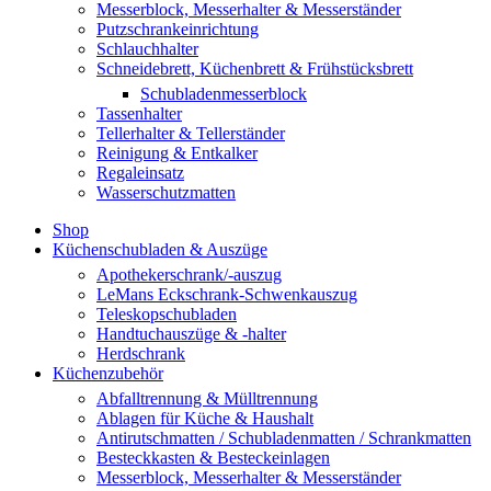
Messerblock, Messerhalter & Messerständer
Putzschrankeinrichtung
Schlauchhalter
Schneidebrett, Küchenbrett & Frühstücksbrett
Schubladenmesserblock
Tassenhalter
Tellerhalter & Tellerständer
Reinigung & Entkalker
Regaleinsatz
Wasserschutzmatten
Shop
Küchenschubladen & Auszüge
Apothekerschrank/-auszug
LeMans Eckschrank-Schwenkauszug
Teleskopschubladen
Handtuchauszüge & -halter
Herdschrank
Küchenzubehör
Abfalltrennung & Mülltrennung
Ablagen für Küche & Haushalt
Antirutschmatten / Schubladenmatten / Schrankmatten
Besteckkasten & Besteckeinlagen
Messerblock, Messerhalter & Messerständer