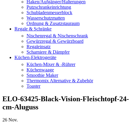
Haken/Aufgänger/Halterungen
Putzschrankeinrichtung
Schubladenmesserblock
Wasserschutzmatten
Ordnung & Zusatzstauraum
Regale & Schränke
Nischenregal & Nischenschrank
Gewürzregal & Gewürzboard
Regaleinsatz
Scharniere & Dämpfer
Küchen-Elektrogeräte
Küchen-Mixer & -Rührer
Küchenwaage
Smoothie Maker
Thermomix Alternative & Zubehör
Toaster
ELO-63425-Black-Vision-Fleischtopf-24-
cm-Aluguss
26
Nov.