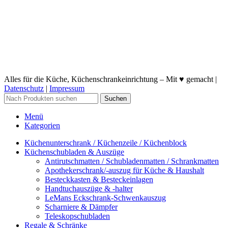
Alles für die Küche, Küchenschrankeinrichtung – Mit ♥ gemacht |
Datenschutz
|
Impressum
Suchen
Menü
Kategorien
Küchenunterschrank / Küchenzeile / Küchenblock
Küchenschubladen & Auszüge
Antirutschmatten / Schubladenmatten / Schrankmatten
Apothekerschrank/-auszug für Küche & Haushalt
Besteckkasten & Besteckeinlagen
Handtuchauszüge & -halter
LeMans Eckschrank-Schwenkauszug
Scharniere & Dämpfer
Teleskopschubladen
Regale & Schränke