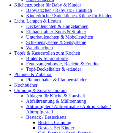
Küchenzubehör für Baby & Kinder
Babylätzchen / Babylatz / Halstuch
Kinderküche / Spielküche / Küche für Kinder
Licht, Lampen & Leuten
Deckenleuchten & Hängelampen
Einbaustrahler, Spots & Strahler
Unterbauleuchten & Möbelleuchten
Schienensysteme & Seilsysteme
Wandleuchten
Töpfe & Kasserrollen zum Kochen
Bräter & Schmortöpfe
Feuerzangenbowle, Raclette & Fondue
Topf-Deckelhalter & -ständer
Pfannen & Zubehör
Pfannenhalter & Pfannenständer
Kochbücher
Ordnung & Zusatzstauraum
Ablagen für Küche & Haushalt
Abfalltrennung & Mülltrennung
Abtropfgitter / Abtropfmatte / Abtropfschale /
Abtropfgestell
Besteck / Bestecksets
Besteck Camping
Besteck Set Kinder