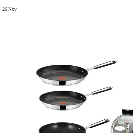
26
Nov.