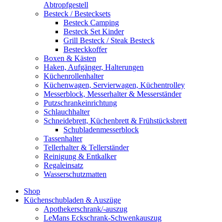
Abtropfgestell
Besteck / Bestecksets
Besteck Camping
Besteck Set Kinder
Grill Besteck / Steak Besteck
Besteckkoffer
Boxen & Kästen
Haken, Aufgänger, Halterungen
Küchenrollenhalter
Küchenwagen, Servierwagen, Küchentrolley
Messerblock, Messerhalter & Messerständer
Putzschrankeinrichtung
Schlauchhalter
Schneidebrett, Küchenbrett & Frühstücksbrett
Schubladenmesserblock
Tassenhalter
Tellerhalter & Tellerständer
Reinigung & Entkalker
Regaleinsatz
Wasserschutzmatten
Shop
Küchenschubladen & Auszüge
Apothekerschrank/-auszug
LeMans Eckschrank-Schwenkauszug