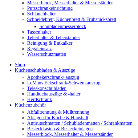
Messerblock, Messerhalter & Messerständer
Putzschrankeinrichtung
Schlauchhalter
Schneidebrett, Küchenbrett & Frühstücksbrett
Schubladenmesserblock
Tassenhalter
Tellerhalter & Tellerständer
Reinigung & Entkalker
Regaleinsatz
Wasserschutzmatten
Shop
Küchenschubladen & Auszüge
Apothekerschrank/-auszug
LeMans Eckschrank-Schwenkauszug
Teleskopschubladen
Handtuchauszüge & -halter
Herdschrank
Küchenzubehör
Abfalltrennung & Mülltrennung
Ablagen für Küche & Haushalt
Antirutschmatten / Schubladenmatten / Schrankmatten
Besteckkasten & Besteckeinlagen
Messerblock, Messerhalter & Messerständer