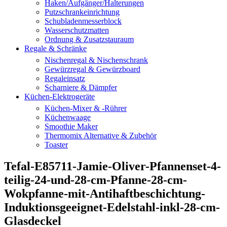
Haken/Aufgänger/Halterungen
Putzschrankeinrichtung
Schubladenmesserblock
Wasserschutzmatten
Ordnung & Zusatzstauraum
Regale & Schränke
Nischenregal & Nischenschrank
Gewürzregal & Gewürzboard
Regaleinsatz
Scharniere & Dämpfer
Küchen-Elektrogeräte
Küchen-Mixer & -Rührer
Küchenwaage
Smoothie Maker
Thermomix Alternative & Zubehör
Toaster
Tefal-E85711-Jamie-Oliver-Pfannenset-4-
teilig-24-und-28-cm-Pfanne-28-cm-
Wokpfanne-mit-Antihaftbeschichtung-
Induktionsgeeignet-Edelstahl-inkl-28-cm-
Glasdeckel