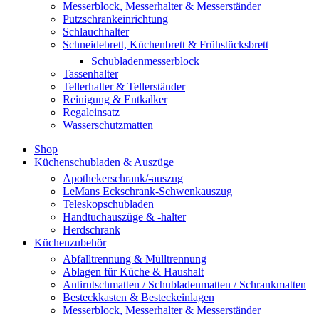
Messerblock, Messerhalter & Messerständer
Putzschrankeinrichtung
Schlauchhalter
Schneidebrett, Küchenbrett & Frühstücksbrett
Schubladenmesserblock
Tassenhalter
Tellerhalter & Tellerständer
Reinigung & Entkalker
Regaleinsatz
Wasserschutzmatten
Shop
Küchenschubladen & Auszüge
Apothekerschrank/-auszug
LeMans Eckschrank-Schwenkauszug
Teleskopschubladen
Handtuchauszüge & -halter
Herdschrank
Küchenzubehör
Abfalltrennung & Mülltrennung
Ablagen für Küche & Haushalt
Antirutschmatten / Schubladenmatten / Schrankmatten
Besteckkasten & Besteckeinlagen
Messerblock, Messerhalter & Messerständer