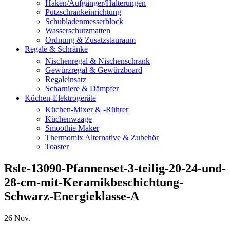
Haken/Aufgänger/Halterungen
Putzschrankeinrichtung
Schubladenmesserblock
Wasserschutzmatten
Ordnung & Zusatzstauraum
Regale & Schränke
Nischenregal & Nischenschrank
Gewürzregal & Gewürzboard
Regaleinsatz
Scharniere & Dämpfer
Küchen-Elektrogeräte
Küchen-Mixer & -Rührer
Küchenwaage
Smoothie Maker
Thermomix Alternative & Zubehör
Toaster
Rsle-13090-Pfannenset-3-teilig-20-24-und-
28-cm-mit-Keramikbeschichtung-
Schwarz-Energieklasse-A
26
Nov.