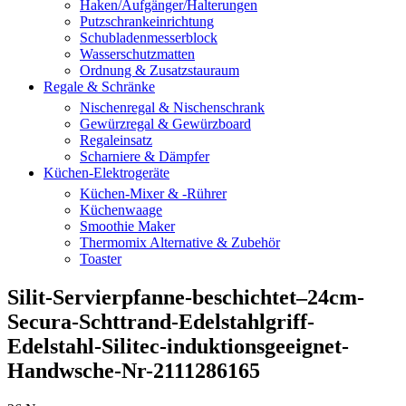
Haken/Aufgänger/Halterungen
Putzschrankeinrichtung
Schubladenmesserblock
Wasserschutzmatten
Ordnung & Zusatzstauraum
Regale & Schränke
Nischenregal & Nischenschrank
Gewürzregal & Gewürzboard
Regaleinsatz
Scharniere & Dämpfer
Küchen-Elektrogeräte
Küchen-Mixer & -Rührer
Küchenwaage
Smoothie Maker
Thermomix Alternative & Zubehör
Toaster
Silit-Servierpfanne-beschichtet–24cm-
Secura-Schttrand-Edelstahlgriff-
Edelstahl-Silitec-induktionsgeeignet-
Handwsche-Nr-2111286165