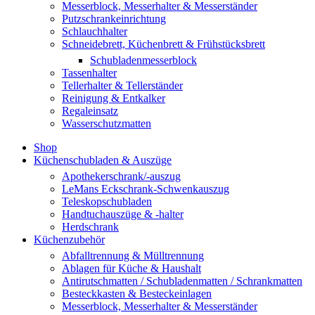
Messerblock, Messerhalter & Messerständer
Putzschrankeinrichtung
Schlauchhalter
Schneidebrett, Küchenbrett & Frühstücksbrett
Schubladenmesserblock
Tassenhalter
Tellerhalter & Tellerständer
Reinigung & Entkalker
Regaleinsatz
Wasserschutzmatten
Shop
Küchenschubladen & Auszüge
Apothekerschrank/-auszug
LeMans Eckschrank-Schwenkauszug
Teleskopschubladen
Handtuchauszüge & -halter
Herdschrank
Küchenzubehör
Abfalltrennung & Mülltrennung
Ablagen für Küche & Haushalt
Antirutschmatten / Schubladenmatten / Schrankmatten
Besteckkasten & Besteckeinlagen
Messerblock, Messerhalter & Messerständer