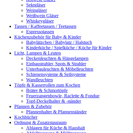
Sektgläser
Weingläser
Weißwein Gläser
Whiskeygläser
Tassen / Kaffeetassen / Teetassen
Espressotassen
Küchenzubehör für Baby & Kinder
Babylätzchen / Babylatz / Halstuch
Kinderküche / Spielküche / Küche für Kinder
Licht, Lampen & Leuten
Deckenleuchten & Hängelampen
Einbaustrahler, Spots & Strahler
Unterbauleuchten & Möbelleuchten
Schienensysteme & Seilsysteme
Wandleuchten
Töpfe & Kasserrollen zum Kochen
Bräter & Schmortöpfe
Feuerzangenbowle, Raclette & Fondue
Topf-Deckelhalter & -ständer
Pfannen & Zubehör
Pfannenhalter & Pfannenständer
Kochbücher
Ordnung & Zusatzstauraum
Ablagen für Küche & Haushalt