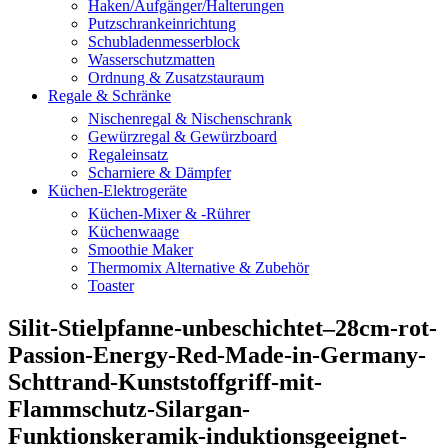
Haken/Aufgänger/Halterungen
Putzschrankeinrichtung
Schubladenmesserblock
Wasserschutzmatten
Ordnung & Zusatzstauraum
Regale & Schränke
Nischenregal & Nischenschrank
Gewürzregal & Gewürzboard
Regaleinsatz
Scharniere & Dämpfer
Küchen-Elektrogeräte
Küchen-Mixer & -Rührer
Küchenwaage
Smoothie Maker
Thermomix Alternative & Zubehör
Toaster
Silit-Stielpfanne-unbeschichtet–28cm-rot-
Passion-Energy-Red-Made-in-Germany-
Schttrand-Kunststoffgriff-mit-
Flammschutz-Silargan-
Funktionskeramik-induktionsgeeignet-