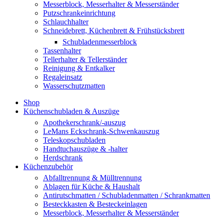
Messerblock, Messerhalter & Messerständer
Putzschrankeinrichtung
Schlauchhalter
Schneidebrett, Küchenbrett & Frühstücksbrett
Schubladenmesserblock
Tassenhalter
Tellerhalter & Tellerständer
Reinigung & Entkalker
Regaleinsatz
Wasserschutzmatten
Shop
Küchenschubladen & Auszüge
Apothekerschrank/-auszug
LeMans Eckschrank-Schwenkauszug
Teleskopschubladen
Handtuchauszüge & -halter
Herdschrank
Küchenzubehör
Abfalltrennung & Mülltrennung
Ablagen für Küche & Haushalt
Antirutschmatten / Schubladenmatten / Schrankmatten
Besteckkasten & Besteckeinlagen
Messerblock, Messerhalter & Messerständer