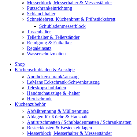
Messerblock, Messerhalter & Messerständer
Putzschrankeinrichtung
Schlauchhalter
Schneidebrett, Küchenbrett & Frühstücksbrett
Schubladenmesserblock
Tassenhalter
Tellerhalter & Tellerständer
Reinigung & Entkalker
Regaleinsatz
Wasserschutzmatten
Shop
Küchenschubladen & Auszüge
Apothekerschrank/-auszug
LeMans Eckschrank-Schwenkauszug
Teleskopschubladen
Handtuchauszüge & -halter
Herdschrank
Küchenzubehör
Abfalltrennung & Mülltrennung
Ablagen für Küche & Haushalt
Antirutschmatten / Schubladenmatten / Schrankmatten
Besteckkasten & Besteckeinlagen
Messerblock, Messerhalter & Messerständer