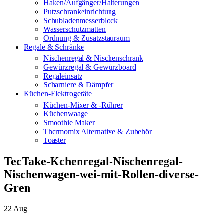
Haken/Aufgänger/Halterungen
Putzschrankeinrichtung
Schubladenmesserblock
Wasserschutzmatten
Ordnung & Zusatzstauraum
Regale & Schränke
Nischenregal & Nischenschrank
Gewürzregal & Gewürzboard
Regaleinsatz
Scharniere & Dämpfer
Küchen-Elektrogeräte
Küchen-Mixer & -Rührer
Küchenwaage
Smoothie Maker
Thermomix Alternative & Zubehör
Toaster
TecTake-Kchenregal-Nischenregal-
Nischenwagen-wei-mit-Rollen-diverse-
Gren
22
Aug.