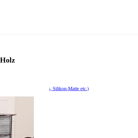
-Holz
, Drehspieß, Antihaft-Fass, Silikon-Matte etc.)